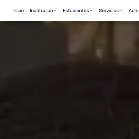
Inicio
Institución
Estudiantes
Servicios
Admi