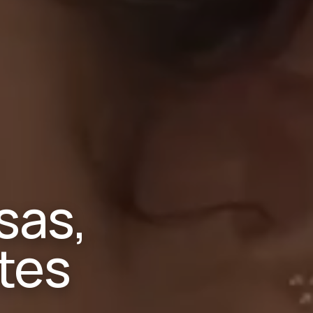
sas,
tes