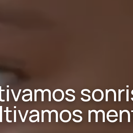
tivamos sonri
ltivamos men