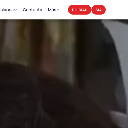
siones
Contacto
Más
PHIDIAS
SIA