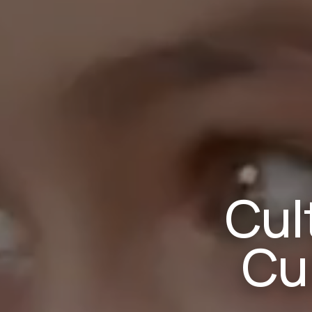
Cul
Cu