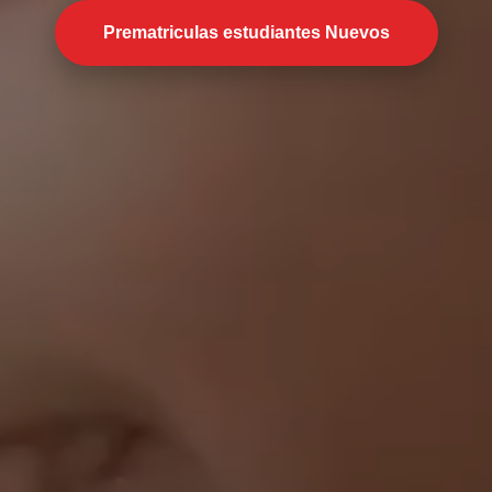
Prematriculas estudiantes Nuevos