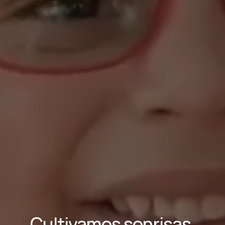
Cultivamos sonrisas,